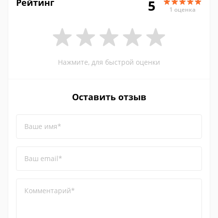
Рейтинг
5
1 оценка
Нажмите, для быстрой оценки
Оставить отзыв
Ваше имя*
Ваш email*
Комментарий*