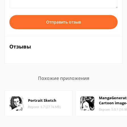
Отправить отзыв
Отзывы
Похожие приложения
MangaGenerato
Portrait Sketch
Cartoon image
Версия: 6.7 (27.74 МБ)
Версия: 5.0.1 (16.9