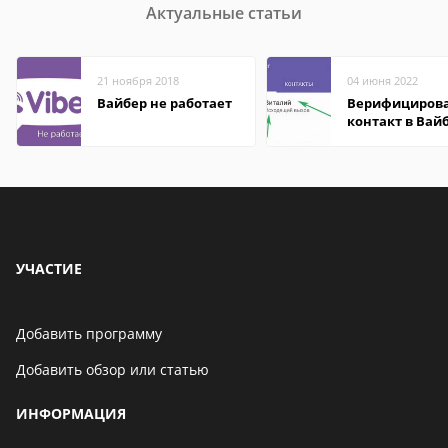
Актуальные статьи
21 ноября 2018
04 июня 2022
Вайбер не работает
Верифициров
контакт в Вай
что это значит
УЧАСТИЕ
Добавить программу
Добавить обзор или статью
ИНФОРМАЦИЯ