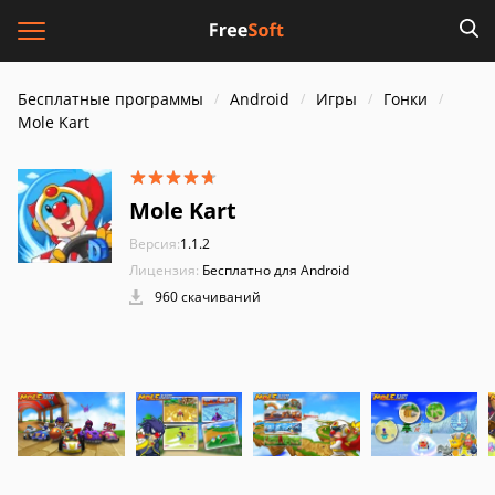
Бесплатные программы
Android
Игры
Гонки
Mole Kart
Mole Kart
Версия:
1.1.2
Лицензия:
Бесплатно для Android
960 скачиваний