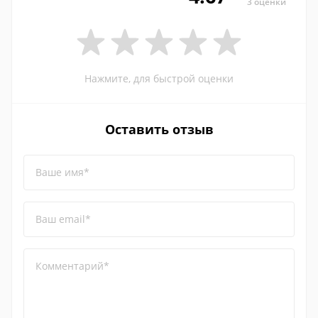
3 оценки
Нажмите, для быстрой оценки
Оставить отзыв
Ваше имя*
Ваш email*
Комментарий*