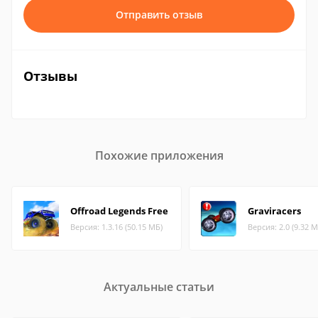
Отправить отзыв
Отзывы
Похожие приложения
Offroad Legends Free
Graviracers
Версия: 1.3.16 (50.15 МБ)
Версия: 2.0 (9.32 М
Актуальные статьи