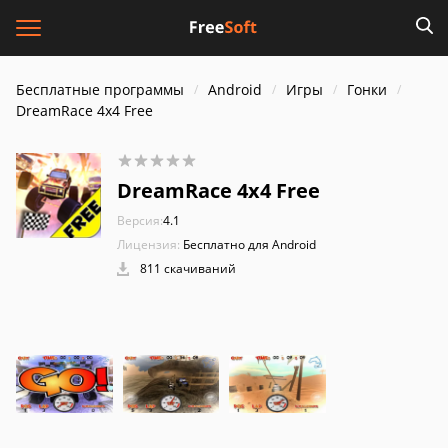
Бесплатные программы
Android
Игры
Гонки
DreamRace 4x4 Free
DreamRace 4x4 Free
Версия:
4.1
Лицензия:
Бесплатно для Android
811 скачиваний