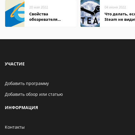
20 мая 2022
04 июня 2022
Свойства
Что делать, ес
обозревателя
Steam не види
Internet Explorer где
установленную
находится
УЧАСТИЕ
Добавить программу
Добавить обзор или статью
ИНФОРМАЦИЯ
Контакты