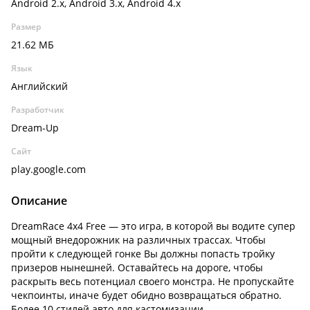
Android 2.x, Android 3.x, Android 4.x
Размер
21.62 МБ
Язык
Английский
Разработчик
Dream-Up
Сайт
play.google.com
Описание
DreamRace 4x4 Free — это игра, в которой вы водите супер
мощный внедорожник на различных трассах. Чтобы
пройти к следующей гонке Вы должны попасть тройку
призеров нынешней. Оставайтесь на дороге, чтобы
раскрыть весь потенциал своего монстра. Не пропускайте
чекпоинты, иначе будет обидно возвращаться обратно.
Более 10 стилей авто для кастомизации.