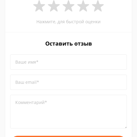
Нажмите, для быстрой оценки
Оставить отзыв
Ваше имя*
Ваш email*
Комментарий*