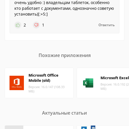
очень удобно :) владельцам таблеток, особенно
кто работает с документами, однозначно советую
установить)[:+5:]
2
1
Ответить
Похожие приложения
Microsoft Office
Microsoft Excel
Mobile (old)
Версия: 16.0.192 (2
Версия: 16.0.147 (108.33
МБ)
МБ)
Актуальные статьи