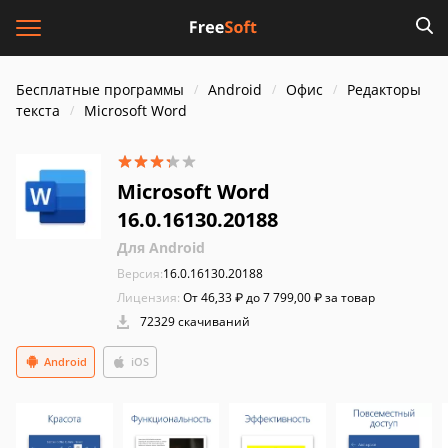
Бесплатные программы
Android
Офис
Редакторы
текста
Microsoft Word
Microsoft Word
16.0.16130.20188
Для Android
Версия:
16.0.16130.20188
Лицензия:
От 46,33 ₽ до 7 799,00 ₽ за товар
72329 скачиваний
Android
iOS