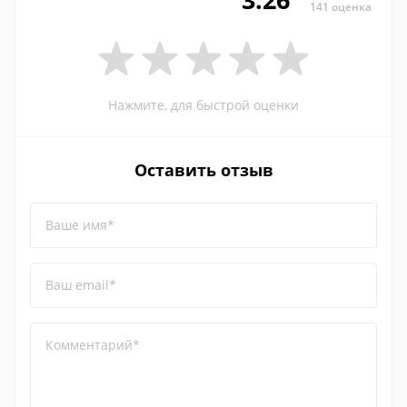
141 оценка
Нажмите, для быстрой оценки
Оставить отзыв
Ваше имя*
Ваш email*
Комментарий*