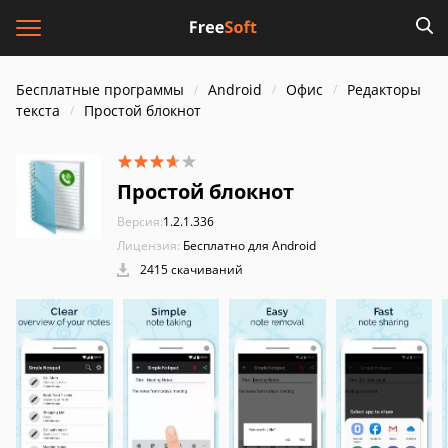
Бесплатные программы
Android
Офис
Редакторы
текста
Простой блокнот
Простой блокнот
Версия:
1.2.1.336
Лицензия:
Бесплатно для Android
2415 скачиваний