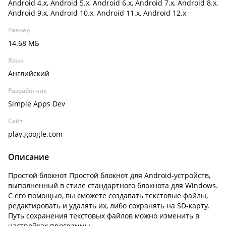
Android 4.x, Android 5.x, Android 6.x, Android 7.x, Android 8.x,
Android 9.x, Android 10.x, Android 11.x, Android 12.x
Размер
14.68 МБ
Язык
Английский
Разработчик
Simple Apps Dev
Сайт
play.google.com
Описание
Простой блокнот Простой блокнот для Android-устройств,
выполненный в стиле стандартного блокнота для Windows.
С его помощью, вы сможете создавать текстовые файлы,
редактировать и удалять их, либо сохранять на SD-карту.
Путь сохранения текстовых файлов можно изменить в
настройках программы.