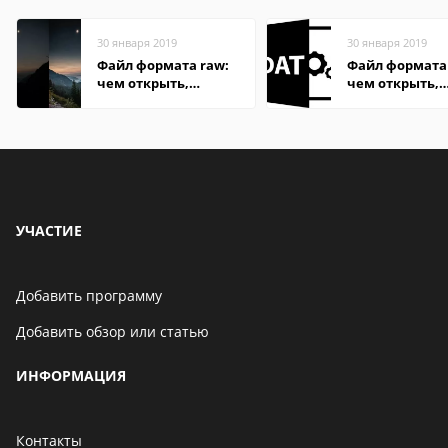
30 января 2019
30 января 2019
Файл формата raw:
Файл формата
чем открыть,
чем открыть,
описание,
описание,
особенности
особенности
УЧАСТИЕ
Добавить программу
Добавить обзор или статью
ИНФОРМАЦИЯ
Контакты