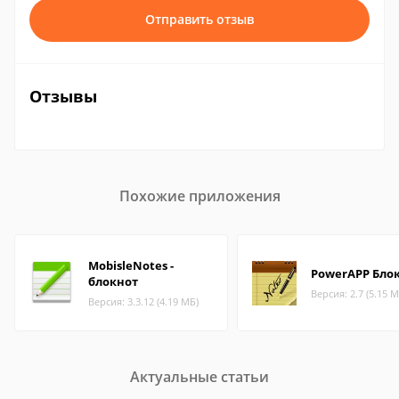
Отправить отзыв
Отзывы
Похожие приложения
MobisleNotes -
PowerAPP Бло
блокнот
Версия: 2.7 (5.15 М
Версия: 3.3.12 (4.19 МБ)
Актуальные статьи