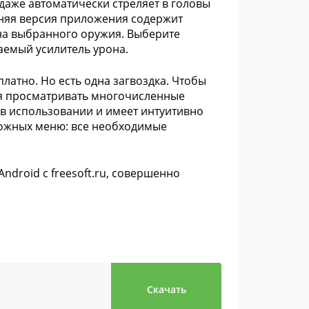
 даже автоматически стреляет в головы
дняя версия приложения содержит
на выбранного оружия. Выберите
аемый усилитель урона.
латно. Но есть одна загвоздка. Чтобы
ся просматривать многочисленные
в использовании и имеет интуитивно
ложных меню: все необходимые
ndroid с freesoft.ru, совершенно
Скачать