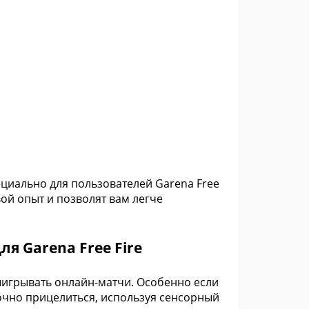
ециально для пользователей Garena Free
вой опыт и позволят вам легче
я Garena Free Fire
выигрывать онлайн-матчи. Особенно если
очно прицелиться, используя сенсорный