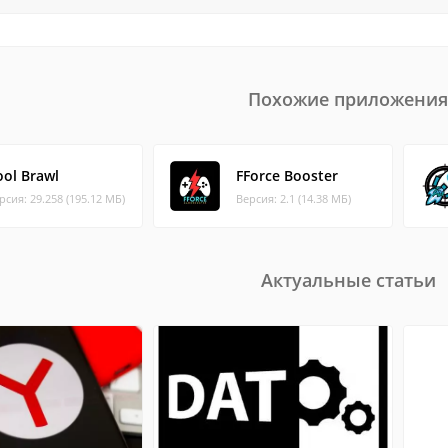
Похожие приложения
ool Brawl
FForce Booster
рсия: 29.258 (195.12 МБ)
Версия: 2.1 (14.38 МБ)
Актуальные статьи