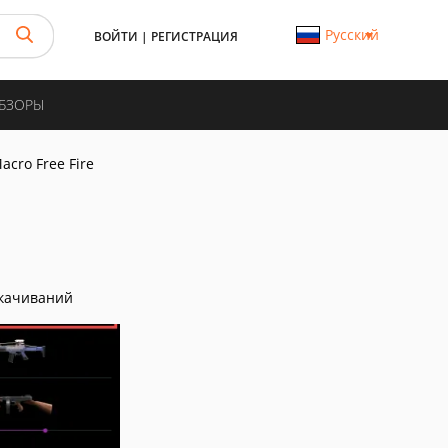
Русский
ВОЙТИ
|
РЕГИСТРАЦИЯ
ОБЗОРЫ
acro Free Fire
качиваний