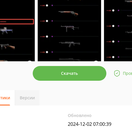
Скачать
Про
стики
Версии
Обновлено
2024-12-02 07:00:39