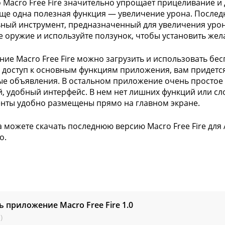
о Macro Free Fire значительно упрощает прицеливание и
Еще одна полезная функция — увеличение урона. После
ный инструмент, предназначенный для увеличения уро
 оружие и используйте ползунок, чтобы установить жел
ие Macro Free Fire можно загрузить и использовать бесп
 доступ к основным функциям приложения, вам придет
е объявления. В остальном приложение очень простое 
, удобный интерфейс. В нем нет лишних функций или с
нты удобно размещены прямо на главном экране.
а можете скачать последнюю версию Macro Free Fire для A
о.
ь приложение Macro Free Fire
1.0
)