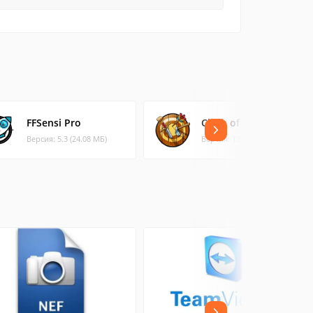
FFSensi Pro
Clash of Lights
Версия: 5.3 (24.08 МБ)
Версия: 13.0.4 (137.88 МБ)