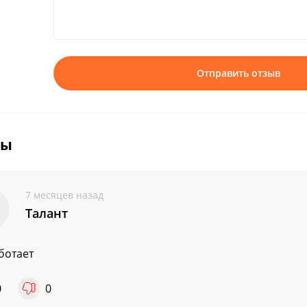
Отправить отзыв
вы
7 месяцев назад
Талант
ботает
0
0