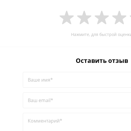
Нажмите, для быстрой оценк
Оставить отзыв
Ваше имя*
Ваш email*
Комментарий*