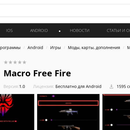
IOS
ANDROID
НОВОСТИ
СТАТЬИ И 
программы
Android
Игры
Моды, карты, дополнения
M
Macro Free Fire
Версия:
1.0
Лицензия:
Бесплатно для Android
1595 с