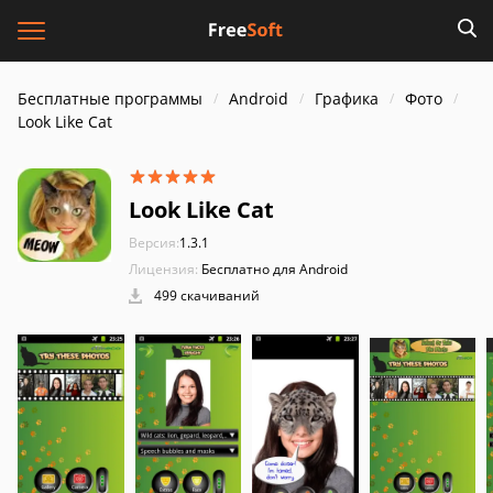
Бесплатные программы
Android
Графика
Фото
Look Like Cat
Look Like Cat
Версия:
1.3.1
Лицензия:
Бесплатно для Android
499 скачиваний