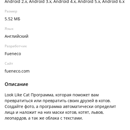
Android 2.x, Android 3.x, Android 4.x, Android 5.x, Android 6.x
Размер
5.52 МБ
Язык
Английский
Разработчик
Fueneco
Сайт
fueneco.com
Описание
Look Like Cat Программа, которая поможет вам
превратиться или превратить своих друзей в котов.
Создайте фото, а программа автоматически определит
лица и наложит на них маски котов, котят, львов,
леопардов, а так же облака с текстами.