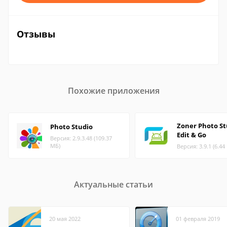
Отзывы
Похожие приложения
Zoner Photo St
Photo Studio
Edit & Go
Версия: 2.9.3.48 (109.37
МБ)
Версия: 3.9.1 (6.44
Актуальные статьи
20 мая 2022
01 февраля 2019