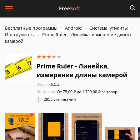
Бесплатные программы
Android
Система, утилиты
Инструменты
Prime Ruler - Линейка, измерение длины
камерой
Prime Ruler - Линейка,
измерение длины камерой
Версия:
6.5.3
Лицензия:
От 75,00 ₽ до 1 799,00 ₽ за товар
2855 скачиваний