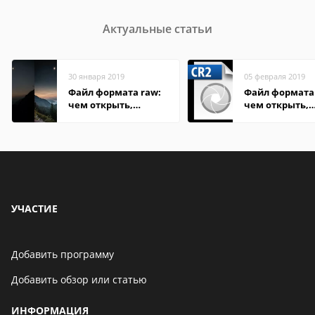
Актуальные статьи
30 января 2019
05 февраля 2019
Файл формата raw:
Файл формата 
чем открыть,
чем открыть,
описание,
описание,
особенности
особенности
УЧАСТИЕ
Добавить программу
Добавить обзор или статью
ИНФОРМАЦИЯ