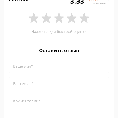
3.33
3 оценки
Нажмите, для быстрой оценки
Оставить отзыв
Ваше имя*
Ваш email*
Комментарий*