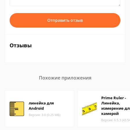
Отправить отзыв
Отзывы
Похожие приложения
Prime Ruler -
линейка для
Линейка,
Android
измерение д
камерой
Версия: 3.0 (0.25 МБ)
Версия: 6.5.3 (43.5