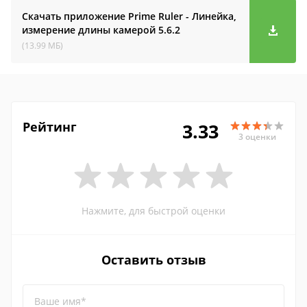
Скачать приложение Prime Ruler - Линейка,
измерение длины камерой
5.6.2
(13.99 МБ)
Рейтинг
3.33
3 оценки
Нажмите, для быстрой оценки
Оставить отзыв
Ваше имя*