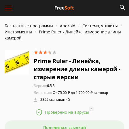
Бесплатные программы
Android
Система, утилиты
Инструменты
Prime Ruler - Линейка, измерение длины
камерой
Prime Ruler - Линейка,
измерение длины камерой -
старые версии
Версия:
6.5.3
Лицензия:
От 75,00 ₽ до 1 799,00 ₽ за товар
2855 скачиваний
?
Проверено на вирусы
Поделиться ссылкой