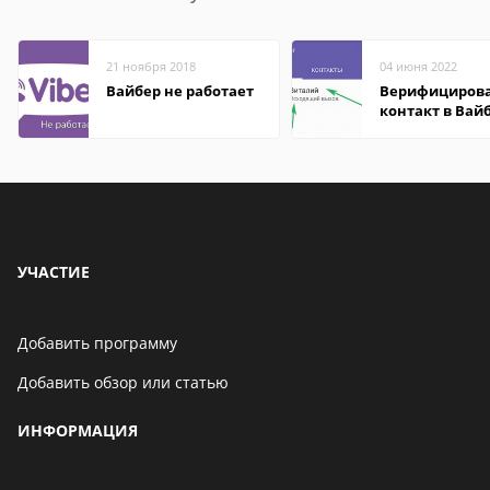
21 ноября 2018
04 июня 2022
Вайбер не работает
Верифициров
контакт в Вай
что это значит
УЧАСТИЕ
Добавить программу
Добавить обзор или статью
ИНФОРМАЦИЯ