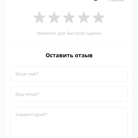
Нажмите, для быстрой оценки
Оставить отзыв
Ваше имя*
Ваш email*
Комментарий*