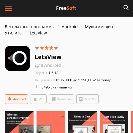
Бесплатные программы
Android
Мультимедиа
Утилиты
LetsView
LetsView
Для Android
Версия:
1.5.18
Лицензия:
От 85,00 ₽ до 1 190,00 ₽ за товар
3495 скачиваний
Android
iOS
Windows
Mac OS