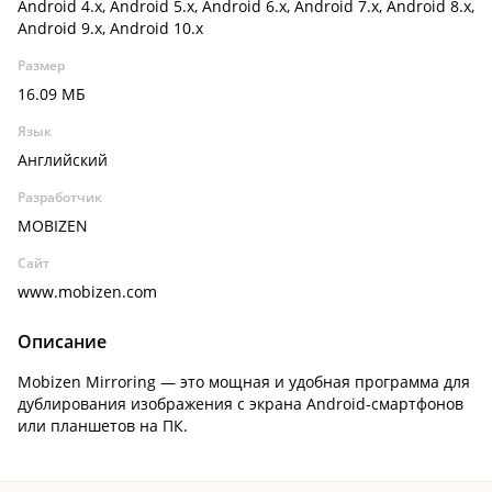
Android 4.x, Android 5.x, Android 6.x, Android 7.x, Android 8.x,
Android 9.x, Android 10.x
Размер
16.09 МБ
Язык
Английский
Разработчик
MOBIZEN
Сайт
www.mobizen.com
Описание
Mobizen Mirroring — это мощная и удобная программа для
дублирования изображения с экрана Android-смартфонов
или планшетов на ПК.