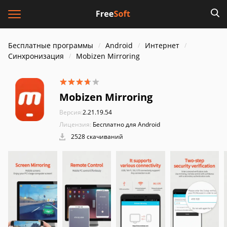
Бесплатные программы
Android
Интернет
Синхронизация
Mobizen Mirroring
Mobizen Mirroring
Версия:
2.21.19.54
Лицензия:
Бесплатно для Android
2528 скачиваний