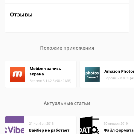
Отзывы
Похожие приложения
Mobizen запись
Amazon Photo
экрана
Версия: 2.8.0.39 (4
Версия: 3.11.2.5 (98.42 МБ)
Актуальные статьи
21 ноября 2018
30 января 2019
Вайбер не работает
Файл формата