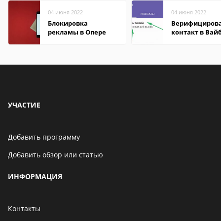
04 июня 2022
04 июня 2022
Блокировка
Верифициров
рекламы в Опере
контакт в Вай
что это значит
УЧАСТИЕ
Добавить программу
Добавить обзор или статью
ИНФОРМАЦИЯ
Контакты