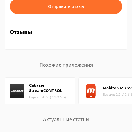
Отправить отзыв
Отзывы
Похожие приложения
Cabasse
Mobizen Mirror
StreamCONTROL
Версия: 2.21.19. (1
Версия: 4.2.6 (77.82 МБ)
Актуальные статьи