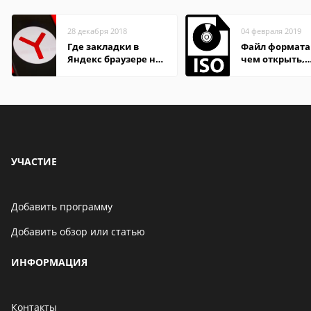
28 декабря 2018
04 февраля 2019
Где закладки в
Файл формата 
Яндекс браузере на
чем открыть,
Андроид телефон
описание,
особенности
УЧАСТИЕ
Добавить программу
Добавить обзор или статью
ИНФОРМАЦИЯ
Контакты