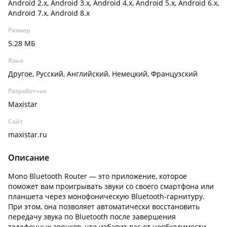
Android 2.x, Android 3.x, Android 4.x, Android 5.x, Android 6.x,
Android 7.x, Android 8.x
Размер
5.28 МБ
Язык
Другое, Русский, Английский, Немецкий, Французский
Разработчик
Maxistar
Сайт
maxistar.ru
Описание
Mono Bluetooth Router — это приложение, которое
поможет вам проигрывать звуки со своего смартфона или
планшета через монофоническую Bluetooth-гарнитуру.
При этом, она позволяет автоматически восстановить
передачу звука по Bluetooth после завершения
телефонных звонков, что избавит вас от необходимости