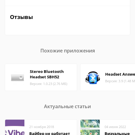
Отзывы
Похожие приложения
Stereo Bluetooth
Headset Answe
Headset SBH52
Версия: 3.9 (1.48 М
Версия: 1.0.23 (2.76 МБ)
Актуальные статьи
21 ноября 2018
04 июня 2022
Вайбер не работает
Визуальные