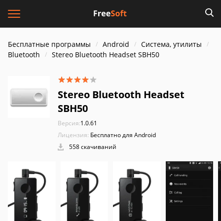
Бесплатные программы
Android
Система, утилиты
Bluetooth
Stereo Bluetooth Headset SBH50
Stereo Bluetooth Headset
SBH50
Версия:
1.0.61
Лицензия:
Бесплатно для Android
558 скачиваний