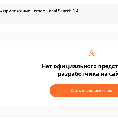
ь приложение Lemon Local Search
1.4
)
Нет официального предс
разработчика на са
Стать представителем