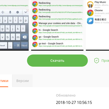
Скачать
Про
стики
Версии
Обновлено
2018-10-27 10:56:15