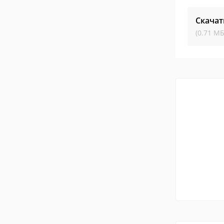
Скачат
(0.71 МБ