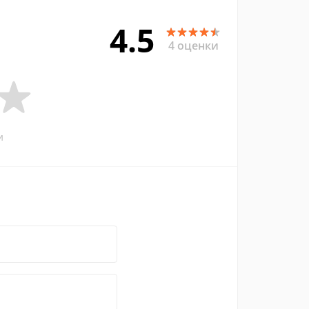
4.5
4 оценки
и