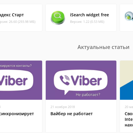
ндекс Старт
iSearch widget free
рсия: 26.60 (293.98 МБ)
Версия: 1.22 (0.53 МБ)
Актуальные статьи
8
21 ноября 2018
20 м
 синхронизирует
Вайбер не работает
Сво
Inte
нах