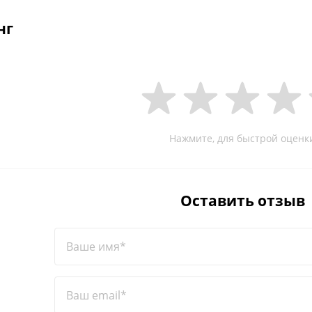
нг
Нажмите, для быстрой оценк
Оставить отзыв
Ваше имя*
Ваш email*