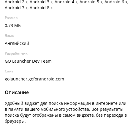
Android 2.x, Android 3.x, Android 4.x, Android 5.x, Android 6.x,
Android 7.x, Android 8.x
Размер
0.73 МБ
Язык
Английский
Разработчик
GO Launcher Dev Team
Сайт
golauncher.goforandroid.com
Описание
Удобный виджет для поиска информации в интернете или
в памяти вашего мобильного устройства. Все результаты
поиска будут отображены в самом виджете, без перехода в
браузеры.