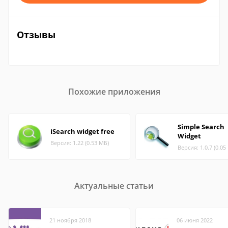
Отзывы
Похожие приложения
Simple Search
iSearch widget free
Widget
Версия: 1.22 (0.53 МБ)
Версия: 1.0.7 (0.05
Актуальные статьи
21 ноября 2018
06 июня 2022