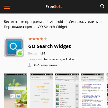
Бесплатные программы
Android
Система, утилиты
Персонализация
GO Search Widget
GO Search Widget
Версия:
1.34
Лицензия:
Бесплатно для Android
492 скачиваний