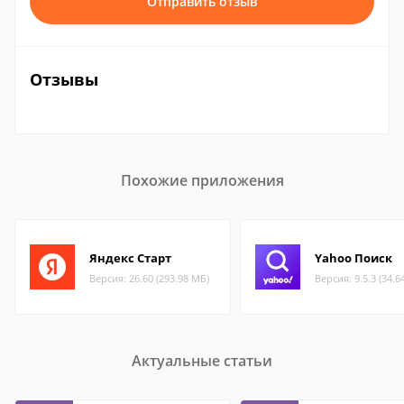
Отправить отзыв
Отзывы
Похожие приложения
Яндекс Старт
Yahoo Поиск
Версия: 26.60 (293.98 МБ)
Версия: 9.5.3 (34.6
Актуальные статьи