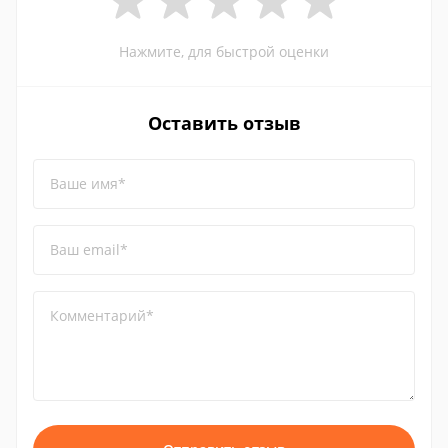
Нажмите, для быстрой оценки
Оставить отзыв
Ваше имя*
Ваш email*
Комментарий*