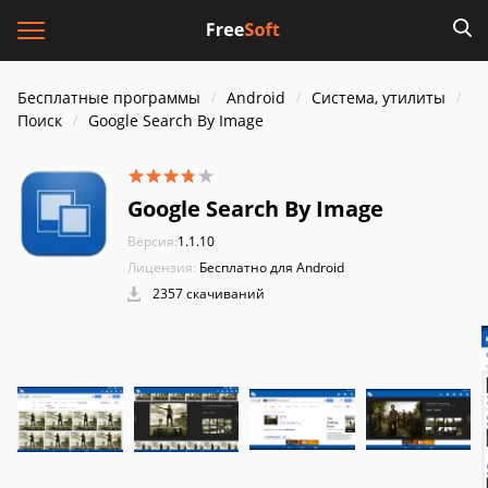
Бесплатные программы
Android
Система, утилиты
Поиск
Google Search By Image
Google Search By Image
Версия:
1.1.10
Лицензия:
Бесплатно для Android
2357 скачиваний