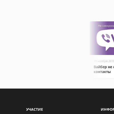
19 ноября 201
Вайбер не
контакты
УЧАСТИЕ
ИНФО