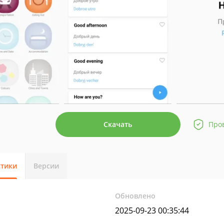
Скачать
Про
стики
Версии
Обновлено
2025-09-23 00:35:44