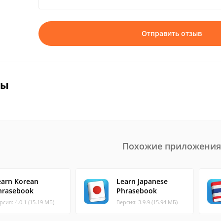
Отправить отзыв
вы
Похожие приложения
earn Korean
Learn Japanese
hrasebook
Phrasebook
рсия: 4.0.1 (15.19 МБ)
Версия: 3.9.9 (15.94 МБ)