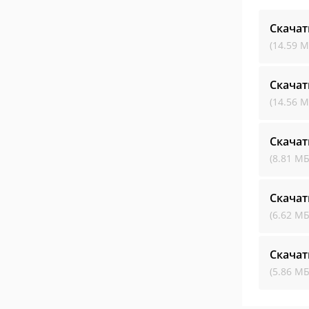
Скачат
(14.59 М
Скачат
(14.56 М
Скачат
(8.81 МБ
Скачат
(6.62 МБ
Скачат
(5.86 МБ