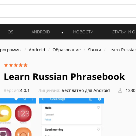
IOS
ANDROID
НОВОСТИ
СТАТЬИ И 
программы
Android
Образование
Языки
Learn Russia
Learn Russian Phrasebook
Версия:
4.0.1
Лицензия:
Бесплатно для Android
1330