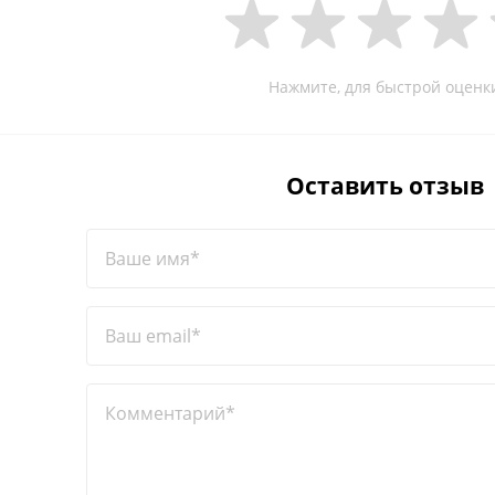
Нажмите, для быстрой оценк
Оставить отзыв
Ваше имя*
Ваш email*
Комментарий*