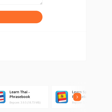
Learn Thai -
Learn Spanish
Phrasebook
Phrasebook
Версия: 3.9.5 (18.73 МБ)
Версия: 3.9.3 (17.61 МБ)