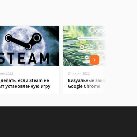
юня 2022
04 июня 2022
 делать, если Steam не
Визуальные закладки для
ит установленную игру
Google Chrome