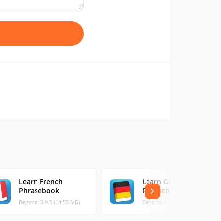
Learn French
Learn German
Phrasebook
Phrasebook
Версия: 3.9.5 (14.55 МБ)
Версия: 3.9.5 (15.43 МБ)