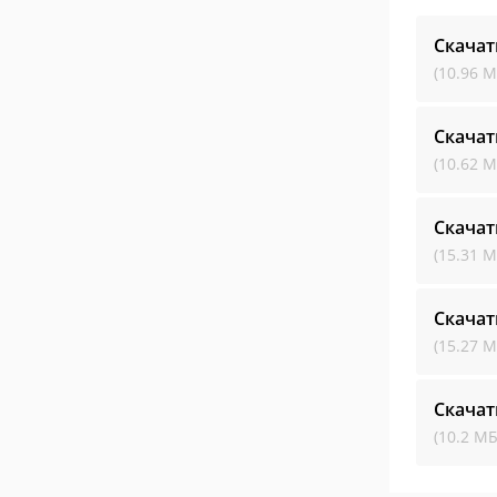
Скачат
(10.96 М
Скачат
(10.62 М
Скачат
(15.31 М
Скачат
(15.27 М
Скачат
(10.2 МБ