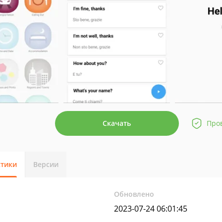
Скачать
Про
стики
Версии
Обновлено
2023-07-24 06:01:45