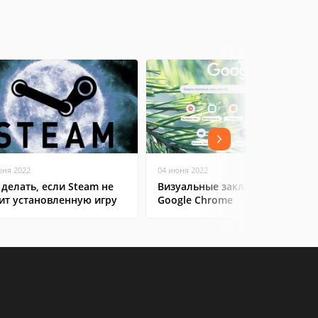
юня 2022
04 июня 2022
 делать, если Steam не
Визуальные закладки для
ит установленную игру
Google Chrome