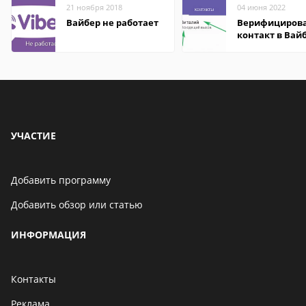
21 ноября 2018
04 июня 2022
Вайбер не работает
Верифициров
контакт в Вай
что это значит
УЧАСТИЕ
Добавить программу
Добавить обзор или статью
ИНФОРМАЦИЯ
Контакты
Реклама