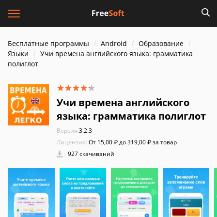
Бесплатные программы
Android
Образование
Языки
Учи времена английского языка: грамматика
полиглот
Учи времена английского
языка: грамматика полиглот
Версия:
3.2.3
Лицензия:
От 15,00 ₽ до 319,00 ₽ за товар
927 скачиваний