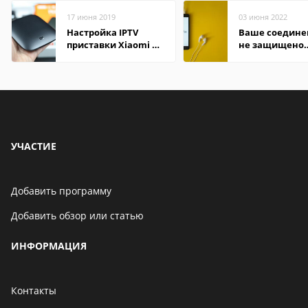
17 июня 2019
03 июня 2022
Настройка IPTV
Ваше соедине
приставки Xiaomi Mi
не защищено
Box 3
firefox: как
исправить
УЧАСТИЕ
Добавить программу
Добавить обзор или статью
ИНФОРМАЦИЯ
Контакты