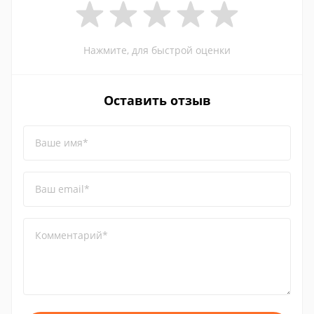
Нажмите, для быстрой оценки
Оставить отзыв
Ваше имя*
Ваш email*
Комментарий*