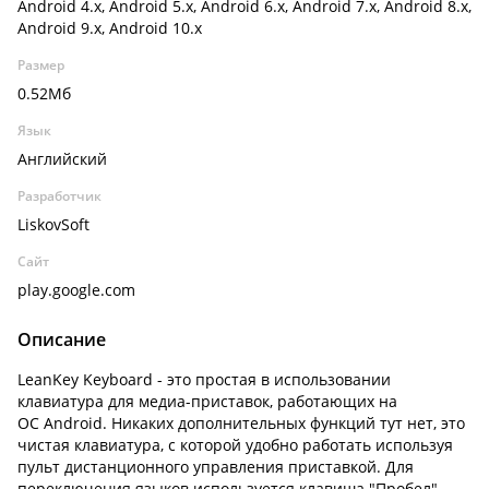
Android 4.x, Android 5.x, Android 6.x, Android 7.x, Android 8.x,
Android 9.x, Android 10.x
Размер
0.52Мб
Язык
Английский
Разработчик
LiskovSoft
Сайт
play.google.com
Описание
LeanKey Keyboard - это простая в использовании
клавиатура для медиа-приставок, работающих на
ОС Android. Никаких дополнительных функций тут нет, это
чистая клавиатура, с которой удобно работать используя
пульт дистанционного управления приставкой. Для
переключения языков используется клавиша "Пробел".