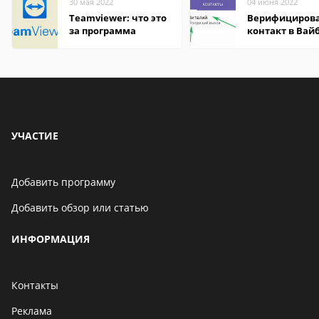
30 мая 2022
04 июня 2022
Teamviewer: что это
Верифициров
за программа
контакт в Вай
что это значит
УЧАСТИЕ
Добавить программу
Добавить обзор или статью
ИНФОРМАЦИЯ
Контакты
Реклама