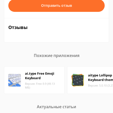
Отправить отзыв
Отзывы
Похожие приложения
ai.type Free Emoji
aitype Lollipop
Keyboard
Keyboard the
Версия: Free-9.9 (49.13
Версия: 5.0.10 (3.2
МБ)
Актуальные статьи