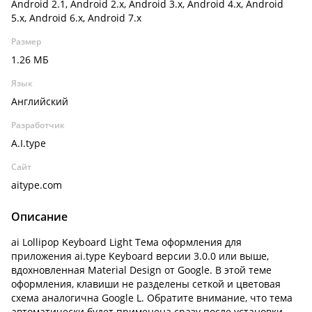
Android 2.1, Android 2.x, Android 3.x, Android 4.x, Android
5.x, Android 6.x, Android 7.x
Размер
1.26 МБ
Язык
Английский
Разработчик
A.I.type
Сайт
aitype.com
Описание
ai Lollipop Keyboard Light Тема оформления для
приложения ai.type Keyboard версии 3.0.0 или выше,
вдохновленная Material Design от Google. В этой теме
оформления, клавиши не разделены сеткой и цветовая
схема аналогична Google L. Обратите внимание, что тема
автоматически будет применена сразу после установки.