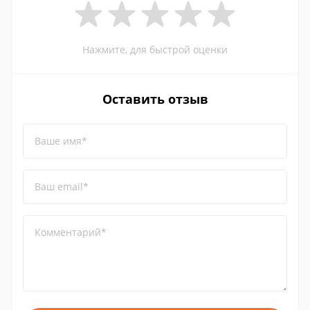
Нажмите, для быстрой оценки
Оставить отзыв
Ваше имя*
Ваш email*
Комментарий*