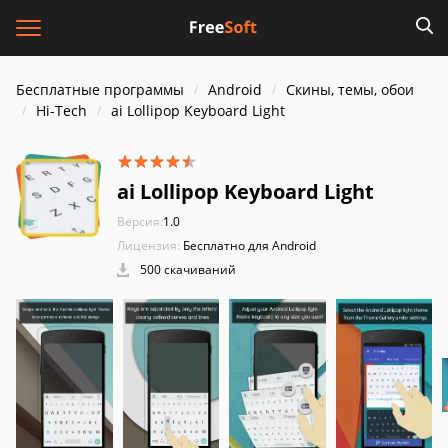
Бесплатные программы
Android
Скины, темы, обои
Hi-Tech
ai Lollipop Keyboard Light
ai Lollipop Keyboard Light
Версия:
1.0
Лицензия:
Бесплатно для Android
500 скачиваний