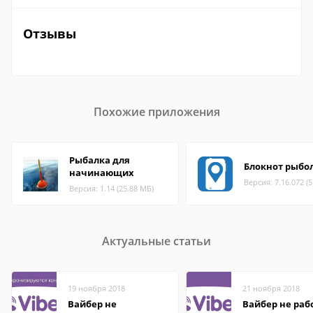
Отзывы
Похожие приложения
Рыбалка для
Блокнот рыбо
начинающих
Версия: 7.16.072 (
Версия: 1.14 (25.88 МБ)
Актуальные статьи
19 ноября 2018
21 ноября 2018
Вайбер не
Вайбер не раб