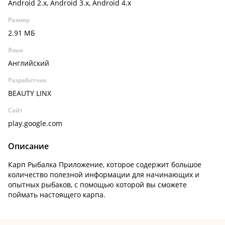
Android 2.x, Android 3.x, Android 4.x
Размер
2.91 МБ
Язык
Английский
Разработчик
BEAUTY LINX
Сайт
play.google.com
Описание
Карп Рыбалка Приложение, которое содержит большое
количество полезной информации для начинающих и
опытных рыбаков, с помощью которой вы сможете
поймать настоящего карпа.