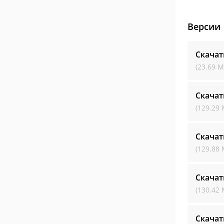
Версии
Скачат
(23.69 М
Скачат
(129.29 
Скачат
(129.88 
Скачат
(130.42 
Скачат