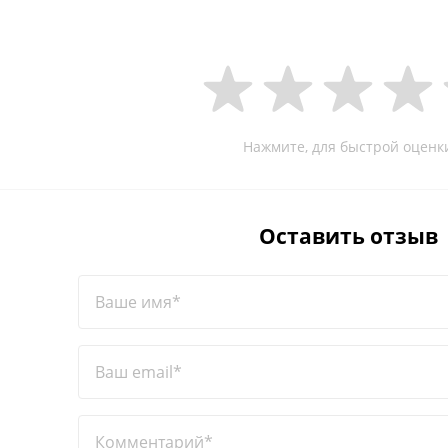
Нажмите, для быстрой оценк
Оставить отзыв
Ваше имя*
Ваш email*
Комментарий*