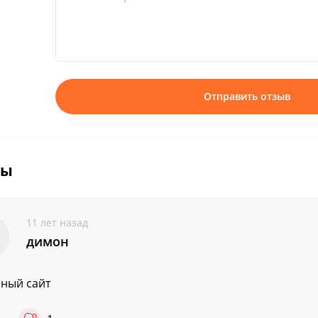
Отправить отзыв
вы
11 лет назад
димон
ный сайт