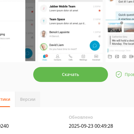
Скачать
Про
стики
Версии
Обновлено
0240
2025-09-23 00:49:28