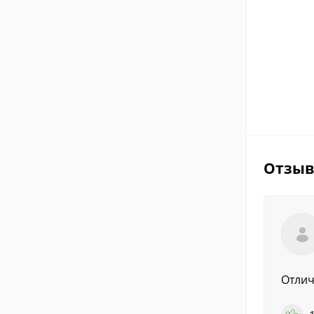
Отзы
Отлич