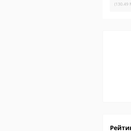
(130.49 
Рейти