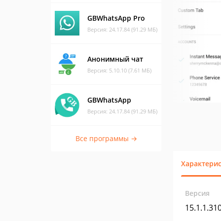
GBWhatsApp Pro
Версия: 24.17.84 (91.29 МБ)
Анонимный чат
Версия: 5.10.10 (7.61 МБ)
GBWhatsApp
Версия: 24.17.84 (91.29 МБ)
Все программы →
Характери
Версия
15.1.1.31