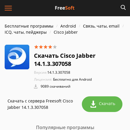
Бесплатные программы
Android
Связь, чаты, email
ICQ, чаты, пейджеры
Cisco Jabber
Скачать Cisco Jabber
14.1.3.307058
Версия:
14.1.3.307058
Лицензия:
Бесплатно для Android
9089 скачиваний
Скачать с сервера Freesoft Cisco
Скачать
Jabber 14.1.3.307058
Популярные программы