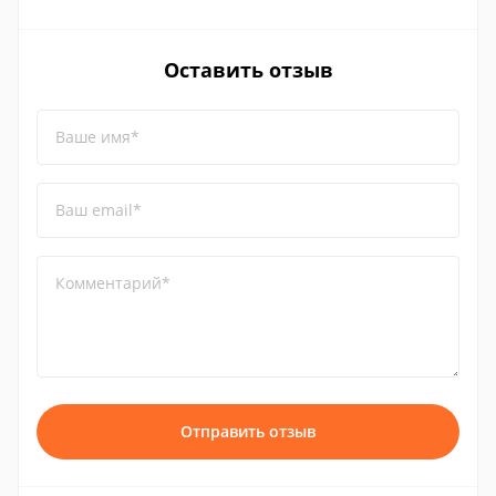
Оставить отзыв
Ваше имя*
Ваш email*
Комментарий*
Отправить отзыв