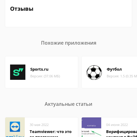
Отзывы
Похожие приложения
Sports.ru
Футбол
Версия: (37.06 МБ)
Версия: 1.5 (0.35 М
Актуальные статьи
30 мая 2022
04 июня 2022
Teamviewer: что это
Верифициров