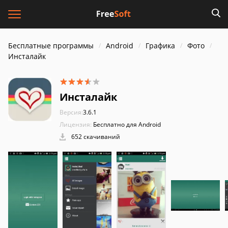
Бесплатные программы
Android
Графика
Фото
Инсталайк
Инсталайк
Версия:
3.6.1
Лицензия:
Бесплатно для Android
652 скачиваний