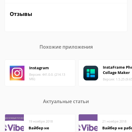
Отзывы
Похожие приложения
InstaFrame Ph
Instagram
Collage Maker
Версия: 441.0.0. (214.13
МБ)
Версия: 1.5.25 (9.6
Актуальные статьи
19 ноября 2018
21 ноября 2018
Вайбер не
Вайбер не раб