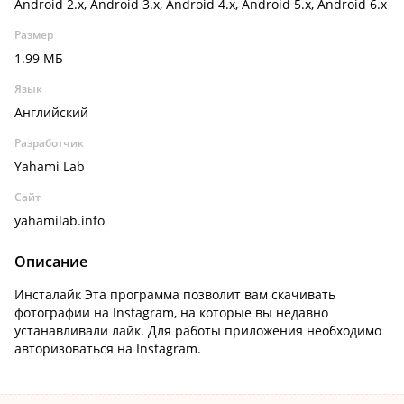
Android 2.x, Android 3.x, Android 4.x, Android 5.x, Android 6.x
Размер
1.99 МБ
Язык
Английский
Разработчик
Yahami Lab
Сайт
yahamilab.info
Описание
Инсталайк Эта программа позволит вам скачивать
фотографии на Instagram, на которые вы недавно
устанавливали лайк. Для работы приложения необходимо
авторизоваться на Instagram.