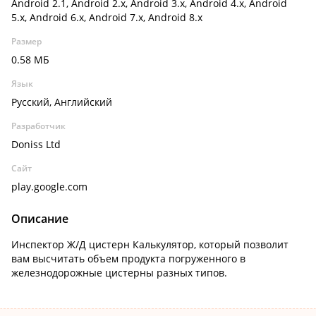
Android 2.1, Android 2.x, Android 3.x, Android 4.x, Android
5.x, Android 6.x, Android 7.x, Android 8.x
Размер
0.58 МБ
Язык
Русский, Английский
Разработчик
Doniss Ltd
Сайт
play.google.com
Описание
Инспектор Ж/Д цистерн Калькулятор, который позволит
вам высчитать объем продукта погруженного в
железнодорожные цистерны разных типов.