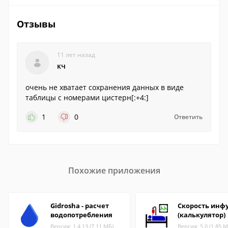
Отзывы
11 лет назад
кч
очень не хватает сохранения данных в виде
таблицы с номерами цистерн[:+4:]
1
0
Ответить
Похожие приложения
Gidrosha - расчет
Скорость инф
водопотребления
(калькулятор)
Версия: 1.4.13 (7.11 МБ)
Версия: 5.0 (1.85 М