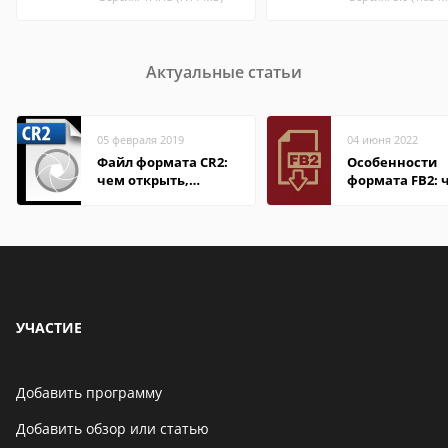
Актуальные статьи
05 февраля 2019
04 июня 2022
Файл формата CR2:
Особенности
чем открыть,
формата FB2: 
описание,
открыть файл
особенности
электронной 
УЧАСТИЕ
Добавить программу
Добавить обзор или статью