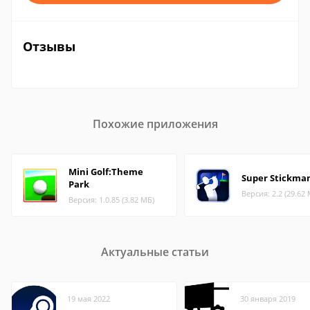
Отзывы
Похожие приложения
Mini Golf:Theme
Super Stickman
Park
Версия: 2.2 (29.62
Версия: 1.0.85 (3.82 МБ)
Актуальные статьи
19 мая 2022
30 января 2019