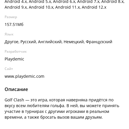
Android 4.x, Android 5.x, Android 6.x, Android 7.x, Android 8.x,
Android 9.x, Android 10.x, Android 11.x, Android 12.x
Размер
157.51Мб
Язык
Другое, Русский, Английский, Немецкий, Французский
Разработчик
Playdemic
Сайт
www.playdemic.com
Описание
Golf Clash — это игра, которая наверняка придётся по
вкусу всем любителям гольфа. В ней, вы можете принять
участие в турнирах с другими игроками в реальном
времени, а также бросать вызов вашим друзьям.