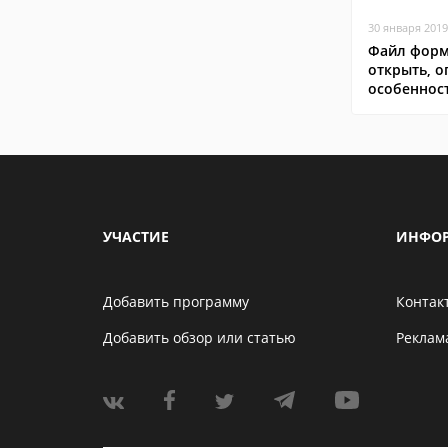
30 января 2019
Файл форм
открыть, о
особеннос
УЧАСТИЕ
ИНФО
Добавить программу
Контак
Добавить обзор или статью
Реклам