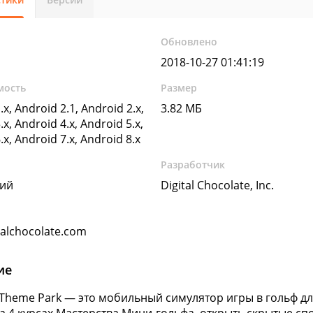
Обновлено
2018-10-27 01:41:19
мость
Размер
.x, Android 2.1, Android 2.x,
3.82 МБ
.x, Android 4.x, Android 5.x,
.x, Android 7.x, Android 8.x
Разработчик
кий
Digital Chocolate, Inc.
talchocolate.com
ие
f:Theme Park — это мобильный симулятор игры в гольф дл