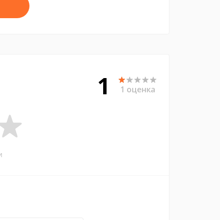
1
1 оценка
и