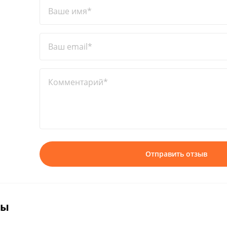
Ваше имя*
Ваш email*
Комментарий*
Отправить отзыв
вы