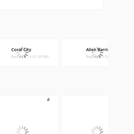
Coral City
Alien Barrier Free
Версия: 1.1.6 (21.36 МБ)
Версия: 1.0.3 (5.05 МБ)