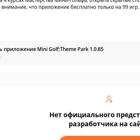
а 4 курсах Мастерства Мини-гольфа, открыть скрытые сп
 внимание, что приложение бесплатно только на 99 игр.
ь приложение Mini Golf:Theme Park
1.0.85
)
Нет официального предс
разработчика на са