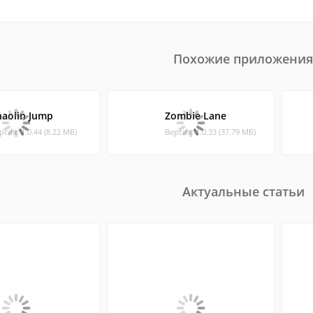
Похожие приложения
haolin Jump
Zombie Lane
рсия: 1.0.44 (8.22 МБ)
Версия: 1.0.33 (37.79 МБ)
Актуальные статьи