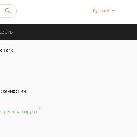
Русский
ОБЗОРЫ
e Park
 скачиваний
?
верено на вирусы