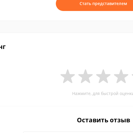
Стать представителем
нг
Нажмите, для быстрой оценк
Оставить отзыв