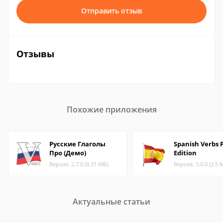
Отправить отзыв
Отзывы
Похожие приложения
Русские Глаголы
Spanish Verbs 
Про (Демо)
Edition
Версия: 2.7.0 (0.31 МБ)
Версия: 3.0.0 (2.5 
Актуальные статьи