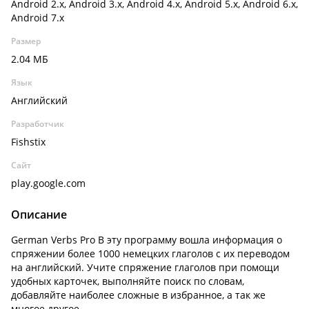
Android 2.x, Android 3.x, Android 4.x, Android 5.x, Android 6.x,
Android 7.x
Размер
2.04 МБ
Язык
Английский
Разработчик
Fishstix
Сайт
play.google.com
Описание
German Verbs Pro В эту программу вошла информация о
спряжении более 1000 немецких глаголов с их переводом
на английский. Учите спряжение глаголов при помощи
удобных карточек, выполняйте поиск по словам,
добавляйте наиболее сложные в избранное, а так же
многое другое.