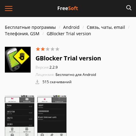
Бесплатные программы
Android
Связь, чаты, email
Телефония, GSM
GBlocker Trial version
GBlocker Trial version
Версия:
2.2.9
Лицензия:
Бесплатно для Android
515 скачиваний