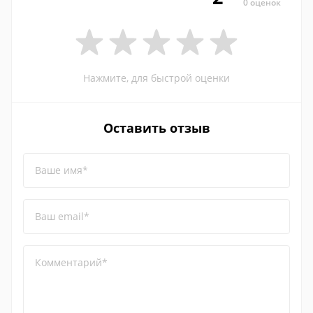
0 оценок
Нажмите, для быстрой оценки
Оставить отзыв
Ваше имя*
Ваш email*
Комментарий*