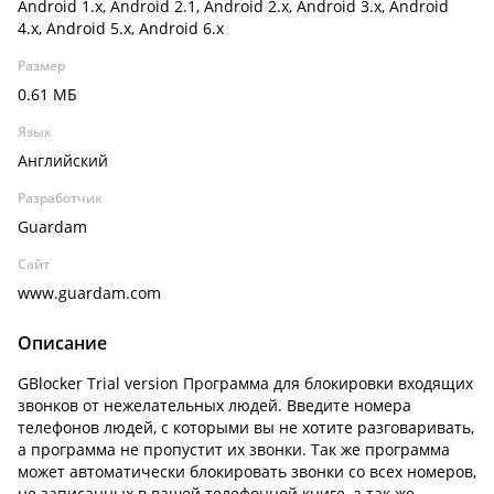
Android 1.x, Android 2.1, Android 2.x, Android 3.x, Android
4.x, Android 5.x, Android 6.x
Размер
0.61 МБ
Язык
Английский
Разработчик
Guardam
Сайт
www.guardam.com
Описание
GBlocker Trial version Программа для блокировки входящих
звонков от нежелательных людей. Введите номера
телефонов людей, с которыми вы не хотите разговаривать,
а программа не пропустит их звонки. Так же программа
может автоматически блокировать звонки со всех номеров,
не записанных в вашей телефонной книге, а так же