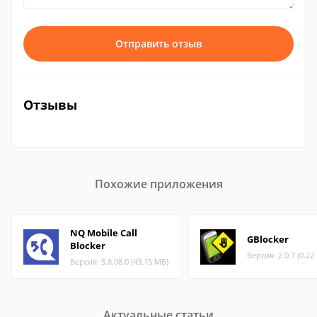
Отправить отзыв
Отзывы
Похожие приложения
NQ Mobile Call
GBlocker
Blocker
Версия: 2.0.7 (0.22
Версия: 5.8.08.0 (43.15 МБ)
Актуальные статьи