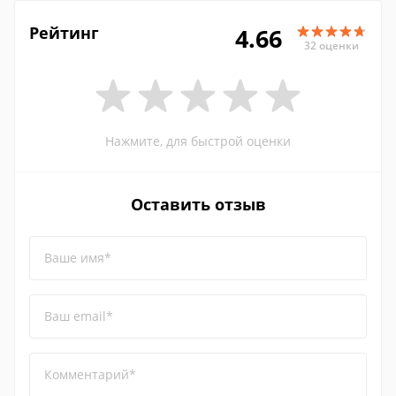
Рейтинг
4.66
32 оценки
Нажмите, для быстрой оценки
Оставить отзыв
Ваше имя*
Ваш email*
Комментарий*