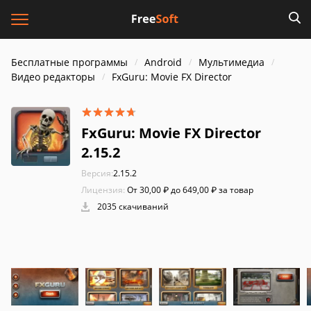
Бесплатные программы
Android
Мультимедиа
Видео редакторы
FxGuru: Movie FX Director
FxGuru: Movie FX Director
2.15.2
Версия:
2.15.2
Лицензия:
От 30,00 ₽ до 649,00 ₽ за товар
2035 скачиваний