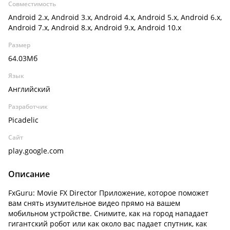
Совместимость
Android 2.x, Android 3.x, Android 4.x, Android 5.x, Android 6.x,
Android 7.x, Android 8.x, Android 9.x, Android 10.x
Размер
64.03Мб
Язык
Английский
Разработчик
Picadelic
Сайт
play.google.com
Описание
FxGuru: Movie FX Director Приложение, которое поможет
вам снять изумительное видео прямо на вашем
мобильном устройстве. Снимите, как на город нападает
гигантский робот или как около вас падает спутник, как