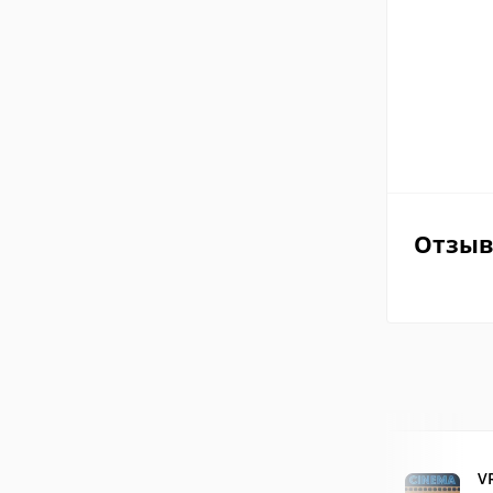
Отзы
V