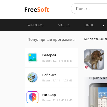
WINDOWS
MAC OS
LINUX
Популярные программы
Бесплатные 
Галерея
Версия: 3.9.1 (16.48 МБ)
Бабочка
Версия: 1.1.11 (14.73 МБ)
FaceApp
Версия: 12.9.2 (46.99 МБ)