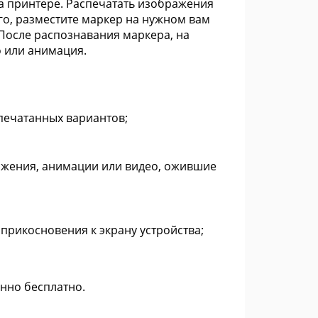
а принтере. Распечатать изображения
ого, разместите маркер на нужном вам
 После распознавания маркера, на
о или анимация.
спечатанных вариантов;
ажения, анимации или видео, ожившие
прикосновения к экрану устройства;
енно бесплатно.