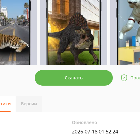
Скачать
Про
стики
Версии
Обновлено
2026-07-18 01:52:24