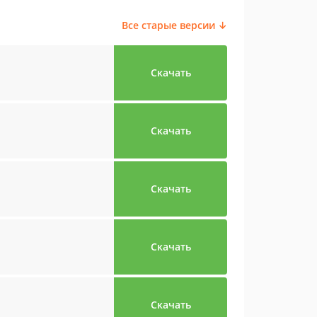
Все старые версии ↓
Скачать
Скачать
Скачать
Скачать
Скачать