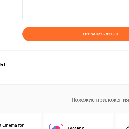
Отправить отзыв
вы
Похожие приложения
R Cinema for
FaceApp