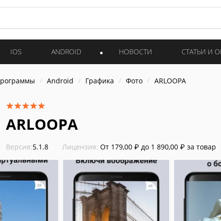
IOS
ANDROID
НОВОСТИ
СТАТЬИ И 
программы
Android
Графика
Фото
ARLOOPA
ARLOOPA
Версия:
5.1.8
Лицензия:
От 179,00 ₽ до 1 890,00 ₽ за товар