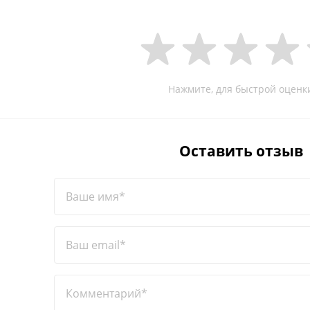
Нажмите, для быстрой оценк
Оставить отзыв
Ваше имя*
Ваш email*
Комментарий*