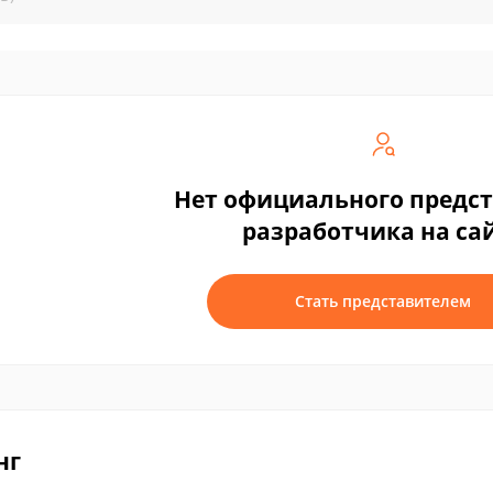
Нет официального предс
разработчика на са
Стать представителем
нг