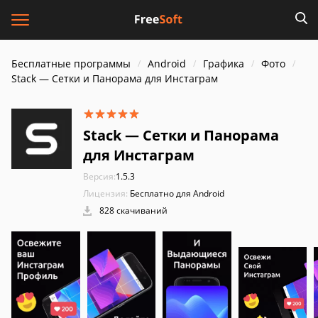
Бесплатные программы
Android
Графика
Фото
Stack — Сетки и Панорама для Инстаграм
Stack — Сетки и Панорама
для Инстаграм
Версия:
1.5.3
Лицензия:
Бесплатно для Android
828 скачиваний