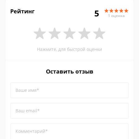
Рейтинг
5
1 оценка
Нажмите, для быстрой оценки
Оставить отзыв
Ваше имя*
Ваш email*
Комментарий*