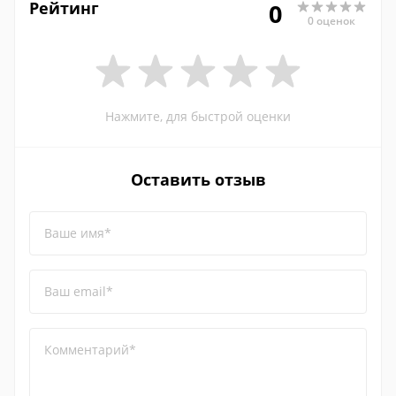
Рейтинг
0
0 оценок
Нажмите, для быстрой оценки
Оставить отзыв
Ваше имя*
Ваш email*
Комментарий*