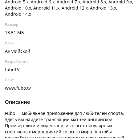
Android 5.x, Android 6.x, Android 7.x, Android 8.x, Android 9.x,
Android 10.x, Android 11.x, Android 12.x, Android 13.x,
Android 14.x
Размер
13.51 МБ
Язык
Английский
Разработчик
fuboTV
Сайт
www.fubo.tv
Описание
Fubo — мобильное приложение для любителей спорта.
Здесь вы найдете трансляции матчей английской
Премьер-лиги и видеозаписи со всех популярных
спортивных мероприятий со всего мира. А чтобы
расслабиться и развлечься перед началом спортивной