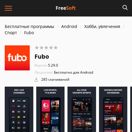
Бесплатные программы
Android
Хобби, увлечения
Спорт
Fubo
Fubo
Версия:
5.29.0
Лицензия:
Бесплатно для Android
285 скачиваний