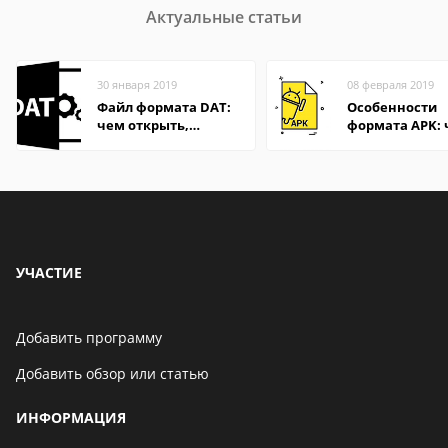
Актуальные статьи
30 января 2019
08 февраля 2019
Файл формата DAT:
Особенности
чем открыть,
формата APK:
описание,
открыть файл 
особенности
компьютере и
Андроид-смар
УЧАСТИЕ
Добавить программу
Добавить обзор или статью
ИНФОРМАЦИЯ