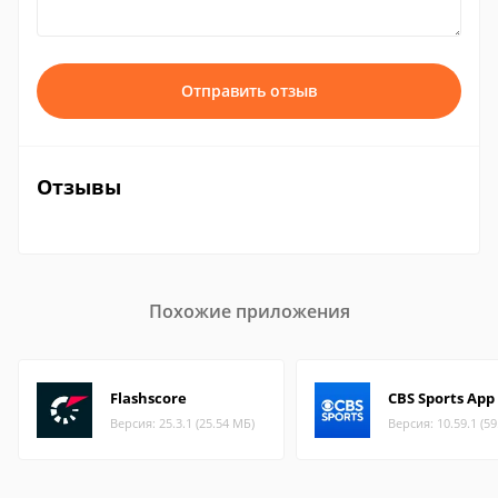
Отправить отзыв
Отзывы
Похожие приложения
Flashscore
CBS Sports App
Версия: 25.3.1 (25.54 МБ)
Версия: 10.59.1 (5