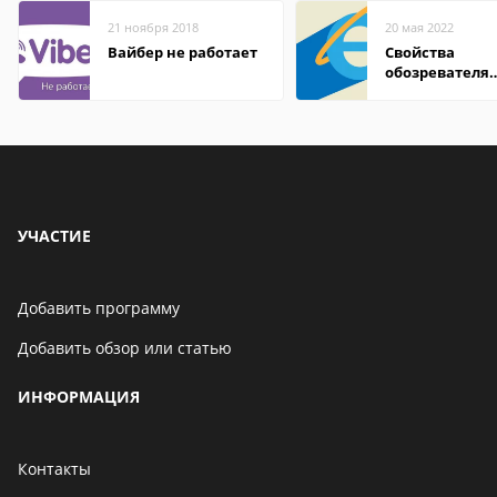
21 ноября 2018
20 мая 2022
Вайбер не работает
Свойства
обозревателя
Internet Explor
находится
УЧАСТИЕ
Добавить программу
Добавить обзор или статью
ИНФОРМАЦИЯ
Контакты