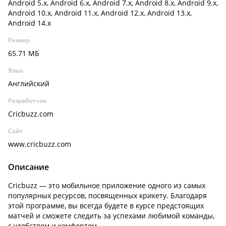
Android 5.x, Android 6.x, Android 7.x, Android 8.x, Android 9.x,
Android 10.x, Android 11.x, Android 12.x, Android 13.x,
Android 14.x
Размер
65.71 МБ
Язык
Английский
Разработчик
Cricbuzz.com
Сайт
www.cricbuzz.com
Описание
Cricbuzz — это мобильное приложение одного из самых
популярных ресурсов, посвященных крикету. Благодаря
этой программе, вы всегда будете в курсе предстоящих
матчей и сможете следить за успехами любимой команды,
с удобством и комфортом.