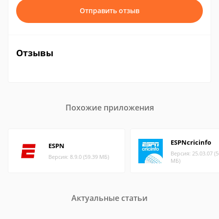
Отправить отзыв
Отзывы
Похожие приложения
ESPNcricinfo
ESPN
Версия: 25.03.07 (5
Версия: 8.9.0 (59.39 МБ)
МБ)
Актуальные статьи