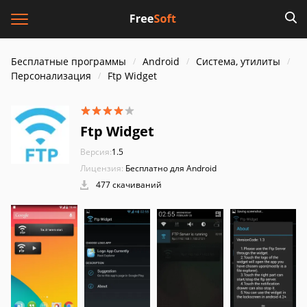
Бесплатные программы
Android
Система, утилиты
Персонализация
Ftp Widget
Ftp Widget
Версия:
1.5
Лицензия:
Бесплатно для Android
477 скачиваний