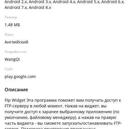
Android 2.x, Android 3.x, Android 4.x, Android 5.x, Android 6.x,
Android 7.x, Android 8.x
Размер
1.48 МБ
Язык
Английский
Разработчик
WangQi
Сайт
play.google.com
Описание
Ftp Widget Эта программа поможет вам получать доступ к
FTP-серверу в любой момент. Нажав на виджет, вы
получите доступ к заранее выбранному приложению (по
умолчанию, файловому менеджеру), а нажав на правую
часть виджета - вы сможете запускать/останавливать FTP-
сервер. Поддержка приложения прекращена.