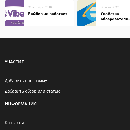
21 ноября 2018
20 мая 2022
Вайбер не работает
Свойства
обозревателя
Internet Explor
находится
УЧАСТИЕ
Добавить программу
Добавить обзор или статью
ИНФОРМАЦИЯ
Контакты