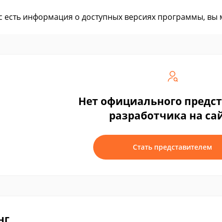
ас есть информация о доступных версиях программы, вы
Нет официального предс
разработчика на са
Стать представителем
нг