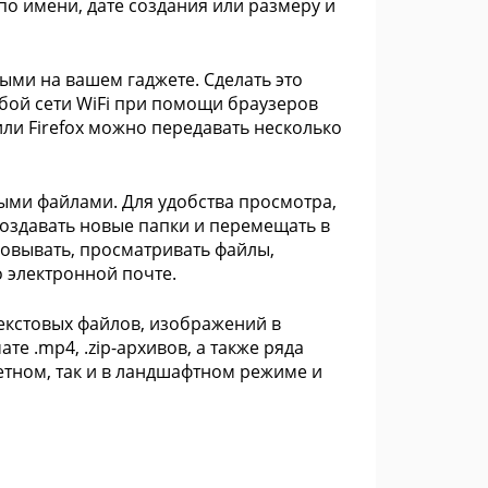
о имени, дате создания или размеру и
ыми на вашем гаджете. Сделать это
юбой сети WiFi при помощи браузеров
e или Firefox можно передавать несколько
ыми файлами. Для удобства просмотра,
 создавать новые папки и перемещать в
новывать, просматривать файлы,
о электронной почте.
екстовых файлов, изображений в
рмате .mp4, .zip-архивов, а также ряда
ретном, так и в ландшафтном режиме и