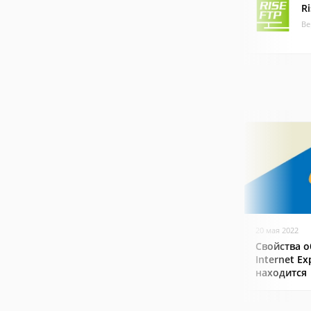
Ri
Ве
20 мая 2022
Свойства о
Internet Ex
находится