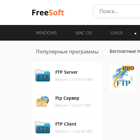
WINDOWS
MAC OS
LINUX
Популярные программы
Бесплатные 
FTP Server
Версия: 2.1.6 (0.67 МБ)
Ftp Сервер
Версия: 1.32 (2.71 МБ)
FTP Client
Версия: 1.1.2 (2.08 МБ)