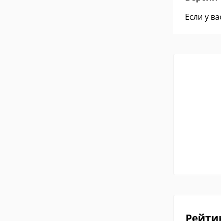
Если у в
Рейти