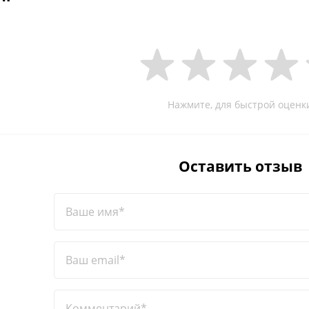
Нажмите, для быстрой оценк
Оставить отзыв
Ваше имя*
Ваш email*
Комментарий*