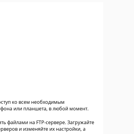
доступ ко всем необходимым
тфона или планшета, в любой момент.
ять файлами на FTP-сервере. Загружайте
ерверов и изменяйте их настройки, а