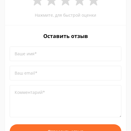
Нажмите, для быстрой оценки
Оставить отзыв
Ваше имя*
Ваш email*
Комментарий*