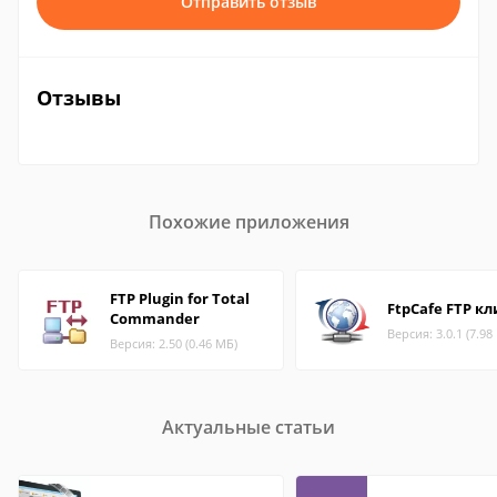
Отправить отзыв
Отзывы
Похожие приложения
FTP Plugin for Total
FtpCafe FTP к
Commander
Версия: 3.0.1 (7.98
Версия: 2.50 (0.46 МБ)
Актуальные статьи