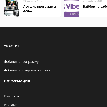
24 января 2017
21 ноября 2018
Лучшие программы
Вайбер не раб
для
редактирования
видео: подробные
обзоры
УЧАСТИЕ
Добавить программу
Добавить обзор или статью
ИНФОРМАЦИЯ
Контакты
Реклама