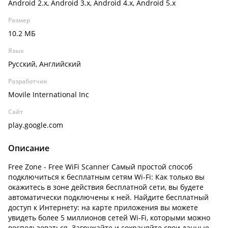
Android 2.x, Android 3.x, Android 4.x, Android 5.x
Размер
10.2 МБ
Язык
Русский, Английский
Разработчик
Movile International Inc
Сайт
play.google.com
Описание
Free Zone - Free WiFi Scanner Самый простой способ
подключиться к бесплатным сетям Wi-Fi: Как только вы
окажитесь в зоне действия бесплатной сети, вы будете
автоматически подключены к ней. Найдите бесплатный
доступ к Интернету: на карте приложения вы можете
увидеть более 5 миллионов сетей Wi-Fi, которыми можно
воспользоваться. Загружайте и сохраняйте свои данные,