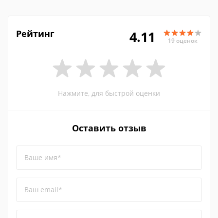
Рейтинг
4.11
19 оценок
Нажмите, для быстрой оценки
Оставить отзыв
Ваше имя*
Ваш email*