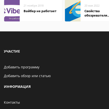
21 ноября 2018
20 мая 2022
Вайбер не работает
Свойства
обозревателя
Internet Explor
находится
УЧАСТИЕ
Добавить программу
Добавить обзор или статью
ИНФОРМАЦИЯ
Контакты