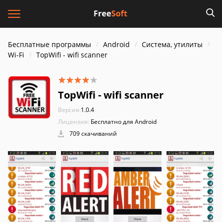
Бесплатные программы
Android
Система, утилиты
Wi-Fi
TopWifi - wifi scanner
TopWifi - wifi scanner
Версия:
1.0.4
Лицензия:
Бесплатно для Android
709 скачиваний