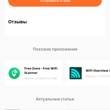
Отправить отзыв
Отзывы
Похожие приложения
Free Zone - Free WiFi
WiFi Overview 
Scanner
Версия: 4.72.08 (2
Версия: 9.5 (Arq (10.2 МБ)
Актуальные статьи