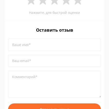
Нажмите, для быстрой оценки
Оставить отзыв
Ваше имя*
Ваш email*
Комментарий*