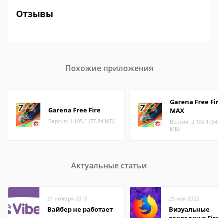
Отзывы
Похожие приложения
Garena Free Fi
Garena Free Fire
MAX
Версия: 1.105.1 (77.84 МБ)
Версия: 2.105.1 (54
МБ)
Актуальные статьи
21 ноября 2018
25 мая 2022
Вайбер не работает
Визуальные