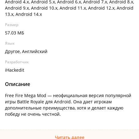
Android 4.x, Android 5.x, Android 6.x, Android 7.x, Android 8.x,
Android 9.x, Android 10.x, Android 11.x, Android 12.x, Android
13.x, Android 14.x
Размер
57.03 МБ
Язык
Другое, Английский
Разработчик
iHackedit
Описание
Free Fire Mega Mod — неофициальная версия популярной
игры Battle Royale для Android. Она дает игрокам
дополнительные преимущества, хотя и делает каждую
победу не очень честной.
Читать далее