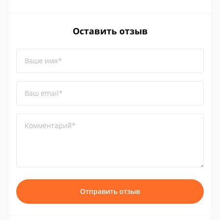
Оставить отзыв
Ваше имя*
Ваш email*
Комментарий*
Отправить отзыв