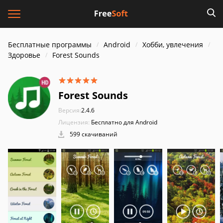
Бесплатные программы
Android
Хобби, увлечения
Здоровье
Forest Sounds
Forest Sounds
Версия:
2.4.6
Лицензия:
Бесплатно для Android
599 скачиваний