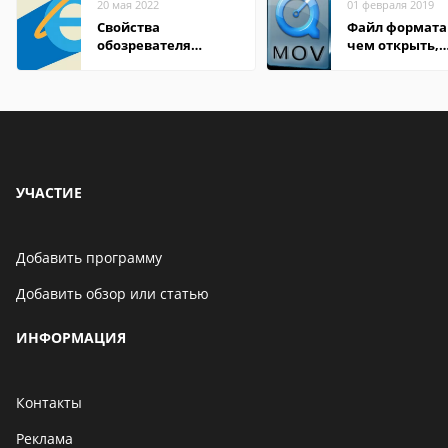
20 мая 2022
01 февраля 2019
Свойства
Файл формата
обозревателя
чем открыть,
Internet Explorer где
описание,
находится
особенности
УЧАСТИЕ
Добавить программу
Добавить обзор или статью
ИНФОРМАЦИЯ
Контакты
Реклама