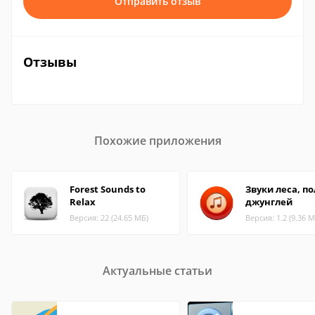
Отправить отзыв
Отзывы
Похожие приложения
Forest Sounds to
Звуки леса, по
Relax
джунглей
Версия: 22 (24.65 МБ)
Версия: 1.2 (9.36 М
Актуальные статьи