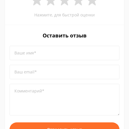
Нажмите, для быстрой оценки
Оставить отзыв
Ваше имя*
Ваш email*
Комментарий*