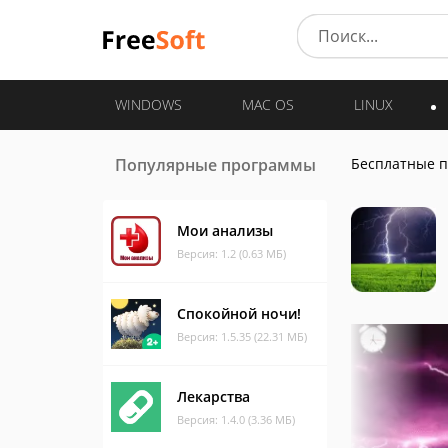
WINDOWS
MAC OS
LINUX
Популярные программы
Бесплатные 
Мои анализы
Версия: 1.2 (0.63 МБ)
Спокойной ночи!
Версия: 1.5.35 (22.31 МБ)
Лекарства
Версия: 1.4.0 (3.36 МБ)