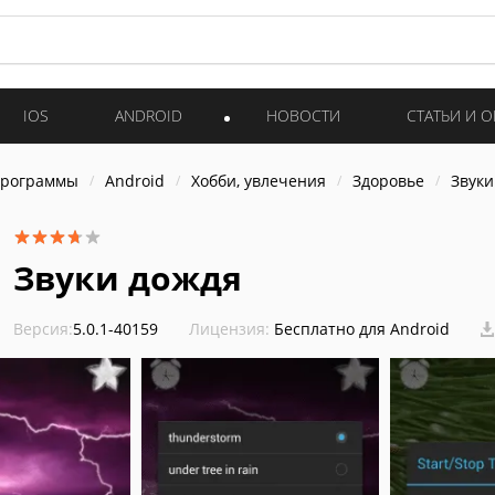
IOS
ANDROID
НОВОСТИ
СТАТЬИ И 
программы
Android
Хобби, увлечения
Здоровье
Звуки
Звуки дождя
Версия:
5.0.1-40159
Лицензия:
Бесплатно для Android