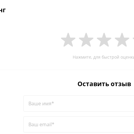
нг
Нажмите, для быстрой оценк
Оставить отзыв
Ваше имя*
Ваш email*