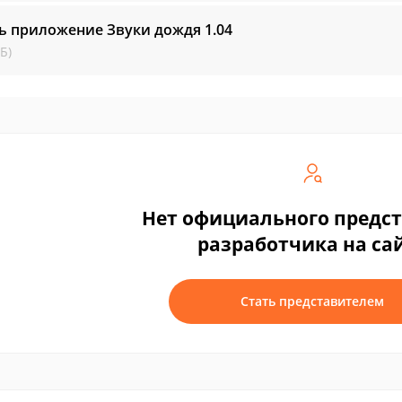
ь приложение Звуки дождя
1.04
Б)
Нет официального предс
разработчика на са
Стать представителем