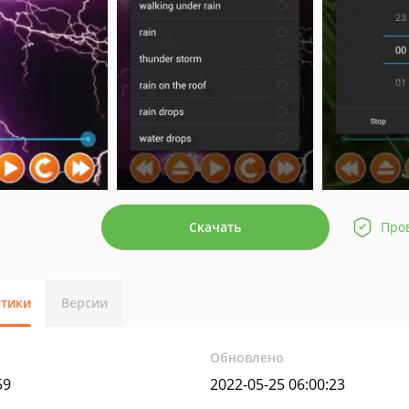
Скачать
Про
стики
Версии
Обновлено
59
2022-05-25 06:00:23