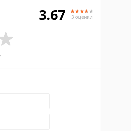
3.67
3 оценки
и