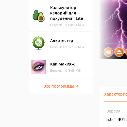
Калькулятор
калорий для
похудения - Lite
Версия: 3.5.4 (8.81 МБ)
Алкотестер
Версия: 1.5.6 (2.08 МБ)
Как Макияж
Версия: 4.0 (3.63 МБ)
Все программы →
Характери
Версия
5.0.1-401