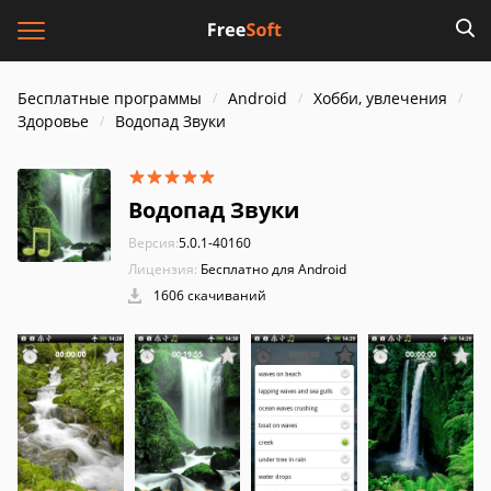
Бесплатные программы
Android
Хобби, увлечения
Здоровье
Водопад Звуки
Водопад Звуки
Версия:
5.0.1-40160
Лицензия:
Бесплатно для Android
1606 скачиваний