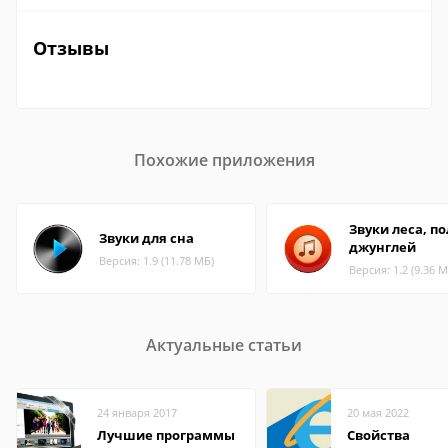
Отзывы
Похожие приложения
Звуки леса, по
Звуки для сна
джунглей
Версия: 1.9 (11.78 МБ)
Версия: 1.2 (9.36 М
Актуальные статьи
24 января 2017
20 мая 2022
Лучшие программы
Свойства