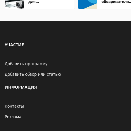
для
обозревателя
редактирования
Internet Explor
видео: подробные
находится
обзоры
УЧАСТИЕ
Добавить программу
Добавить обзор или статью
ИНФОРМАЦИЯ
Контакты
Реклама