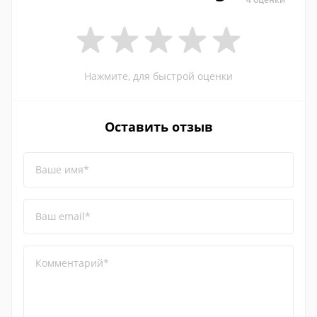
Нажмите, для быстрой оценки
Оставить отзыв
Ваше имя*
Ваш email*
Комментарий*