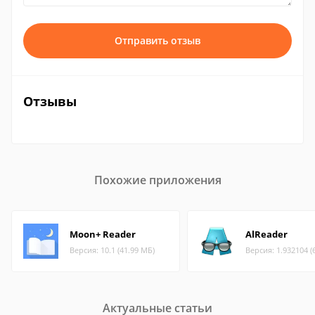
Отправить отзыв
Отзывы
Похожие приложения
Moon+ Reader
AlReader
Версия: 10.1 (41.99 МБ)
Версия: 1.932104 (
Актуальные статьи