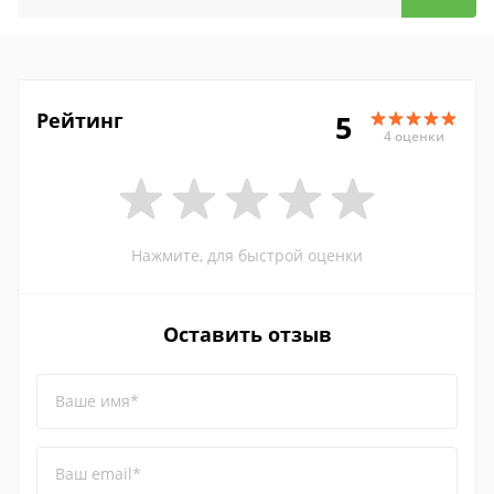
Рейтинг
5
4 оценки
Нажмите, для быстрой оценки
Оставить отзыв
Ваше имя*
Ваш email*