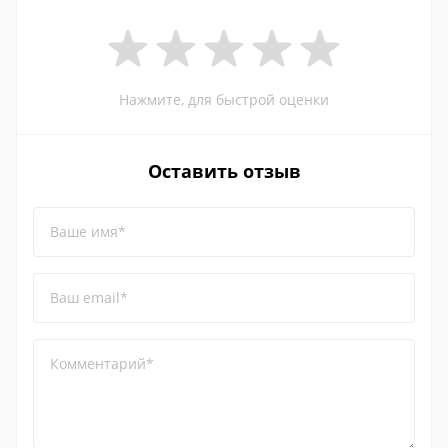
Нажмите, для быстрой оценки
Оставить отзыв
Ваше имя*
Ваш email*
Комментарий*