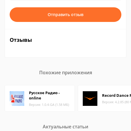
Отправить отзыв
Отзывы
Похожие приложения
Русское Радио -
Record Dance 
online
Версия: 4.2.85 (80
Версия: 1.0.4-GA (1.58 МБ)
Актуальные статьи